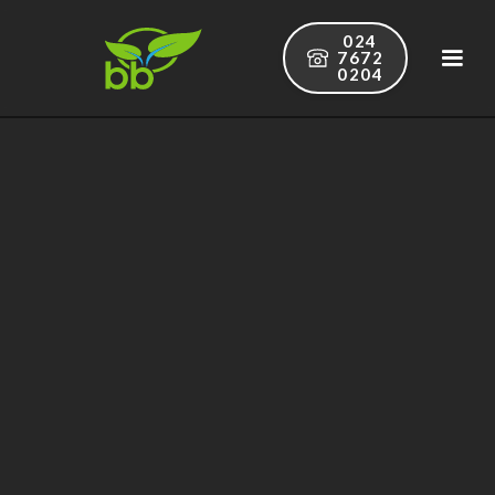
024
7672
0204